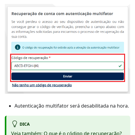
Autenticação multifator será desabilitada na hora.
DICA
Veja também:
O que é o código de recuperação?